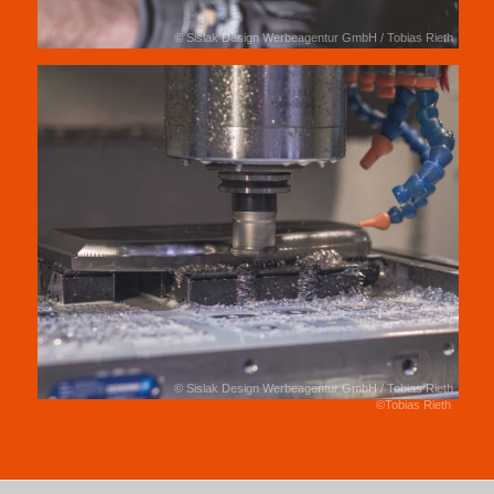
© Sislak Design Werbeagentur GmbH / Tobias Rieth
© Sislak Design Werbeagentur GmbH / Tobias Rieth
©Tobias Rieth