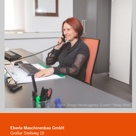
© Sislak Design Werbeagentur GmbH / Tobias Rieth
Eberle Maschinenbau GmbH
Großer Stellweg 19